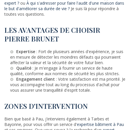
expert ?
ou
À qui s'adresser pour faire l'audit d'une maison dans
le but d'améliorer sa durée de vie ?
Je suis là pour répondre à
toutes vos questions.
LES AVANTAGES DE CHOISIR
PIERRE BRUNET
Expertise
: Fort de plusieurs années d'expérience, je suis
en mesure de détecter les moindres défauts qui pourraient
affecter la valeur et la sécurité de votre futur bien.
Qualité
: Je m'engage à fournir un service de haute
qualité, conforme aux
normes de sécurité
les plus strictes.
Engagement client
: Votre satisfaction est ma priorité. Je
vous accompagne tout au long du processus d'achat pour
vous assurer une tranquillité d'esprit totale.
ZONES D'INTERVENTION
Bien que basé à Pau, j'interviens également à Tarbes et
Bayonne, pour vous offrir un service d'
expertise bâtiment à Pau
et ses environs. Que vous soyez à la recherche d'un
expert