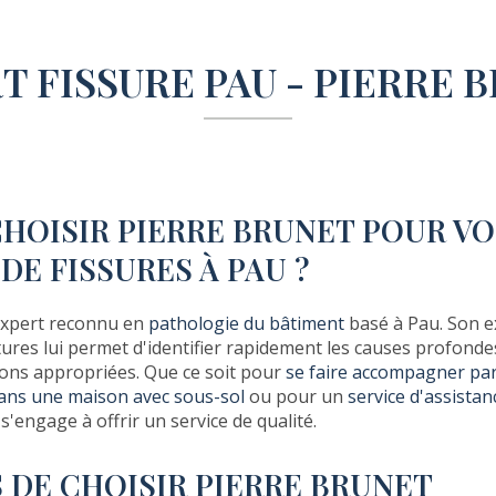
T FISSURE PAU - PIERRE 
HOISIR PIERRE BRUNET POUR VO
E FISSURES À PAU ?
expert reconnu en
pathologie du bâtiment
basé à Pau. Son e
ctures lui permet d'identifier rapidement les causes profon
ions appropriées. Que ce soit pour
se faire accompagner par
dans une maison avec sous-sol
ou pour un
service d'assistan
 s'engage à offrir un service de qualité.
S DE CHOISIR PIERRE BRUNET