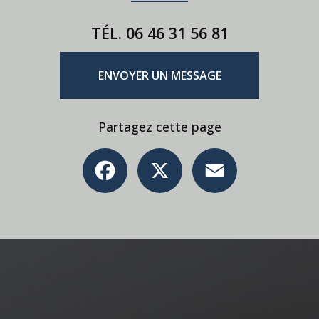
TÉL.
06 46 31 56 81
ENVOYER UN MESSAGE
Partagez cette page
Facebook
X
Email