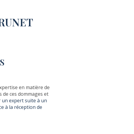
BRUNET
S
xpertise en matière de
des de ces dommages et
 un expert suite à un
ce à la réception de