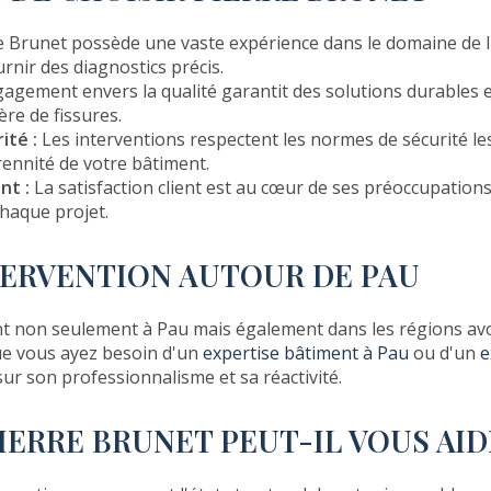
e Brunet possède une vaste expérience dans le domaine de l'
urnir des diagnostics précis.
gement envers la qualité garantit des solutions durables e
re de fissures.
ité :
Les interventions respectent les normes de sécurité les 
rennité de votre bâtiment.
nt :
La satisfaction client est au cœur de ses préoccupations
haque projet.
TERVENTION AUTOUR DE PAU
nt non seulement à Pau mais également dans les régions avo
e vous ayez besoin d'un
expertise bâtiment à Pau
ou d'un
e
r son professionnalisme et sa réactivité.
ERRE BRUNET PEUT-IL VOUS AID