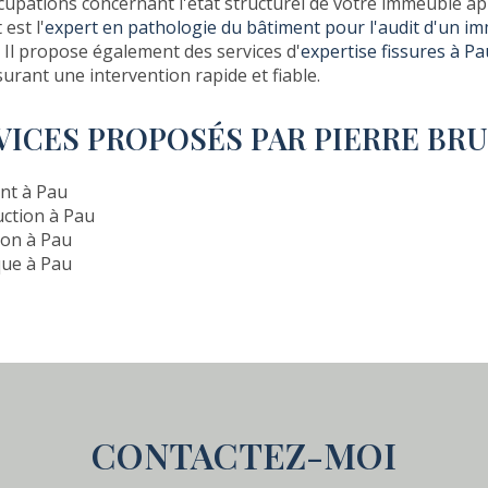
cupations concernant l'état structurel de votre immeuble ap
est l'
expert en pathologie du bâtiment pour l'audit d'un i
. Il propose également des services d'
expertise fissures à Pa
surant une intervention rapide et fiable.
VICES PROPOSÉS PAR PIERRE BR
nt à Pau
uction à Pau
ion à Pau
que à Pau
CONTACTEZ-MOI