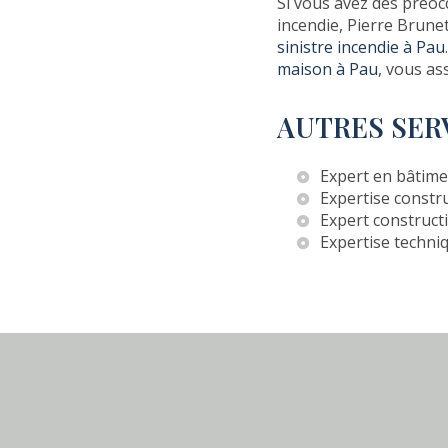
Si vous avez des préoc
incendie, Pierre Brunet 
sinistre incendie à Pau
maison à Pau
, vous as
AUTRES SER
Expert en bâtime
Expertise constr
Expert construct
Expertise techni