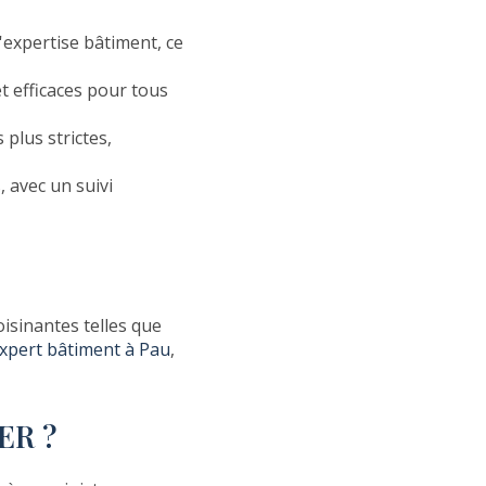
expertise bâtiment, ce
t efficaces pour tous
plus strictes,
, avec un suivi
isinantes telles que
xpert bâtiment à Pau
,
ER ?