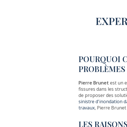
EXPER
POURQUOI C
PROBLÈMES D
Pierre Brunet
est un 
fissures dans les stru
de proposer des solut
sinistre d'inondation 
travaux
, Pierre Brunet
LES RAISON