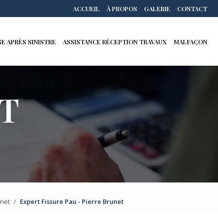
secondaire
ACCUEIL
À PROPOS
GALERIE
CONTACT
E APRÈS SINISTRE
ASSISTANCE RÉCEPTION TRAVAUX
MALFAÇON
unet
Expert Fissure Pau - Pierre Brunet