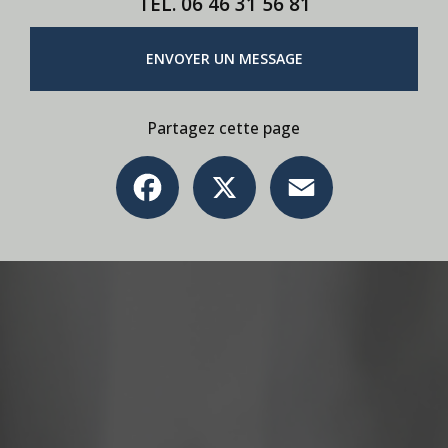
TÉL.
06 46 31 56 81
ENVOYER UN MESSAGE
Partagez cette page
Facebook
X
Email