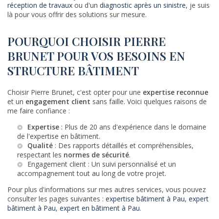
réception de travaux
ou d'un
diagnostic après un sinistre
, je suis
là pour vous offrir des solutions sur mesure.
POURQUOI CHOISIR PIERRE
BRUNET POUR VOS BESOINS EN
STRUCTURE BÂTIMENT
Choisir Pierre Brunet, c'est opter pour une
expertise reconnue
et un
engagement client
sans faille. Voici quelques raisons de
me faire confiance :
Expertise
: Plus de 20 ans d'expérience dans le domaine
de l'expertise en bâtiment.
Qualité
: Des rapports détaillés et compréhensibles,
respectant les
normes de sécurité
.
Engagement client : Un suivi personnalisé et un
accompagnement tout au long de votre projet.
Pour plus d'informations sur mes autres services, vous pouvez
consulter les pages suivantes :
expertise bâtiment à Pau
,
expert
bâtiment à Pau
,
expert en bâtiment à Pau
.