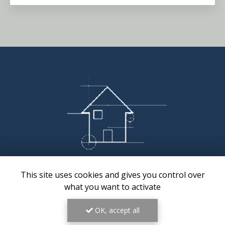
Pierre Brunet
This site uses cookies and gives you control over
Expert en pathologie du bâtiment à Pau
what you want to activate
64230 Sauvagnon
OK, accept all
06 46 31 56 81