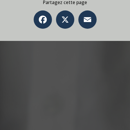
Partagez cette page
Facebook
X
Email