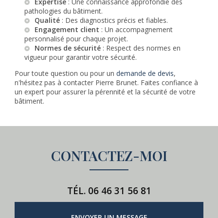
Expertise
: Une connaissance approfondie des
pathologies du bâtiment.
Qualité
: Des diagnostics précis et fiables.
Engagement client
: Un accompagnement
personnalisé pour chaque projet.
Normes de sécurité
: Respect des normes en
vigueur pour garantir votre sécurité.
Pour toute question ou pour un
demande de devis
,
n'hésitez pas à contacter Pierre Brunet. Faites confiance à
un expert pour assurer la pérennité et la sécurité de votre
bâtiment.
CONTACTEZ-MOI
TÉL.
06 46 31 56 81
ENVOYER UN MESSAGE