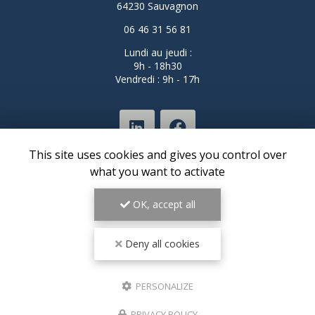
64230 Sauvagnon
06 46 31 56 81
Lundi au jeudi :
9h - 18h30
Vendredi : 9h - 17h
This site uses cookies and gives you control over
what you want to activate
OK, accept all
ENVOYEZ UN MESSAGE
Deny all cookies
Nom Prénom
PERSONALIZE
Société
PRIVACY POLICY