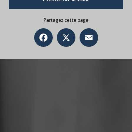
Partagez cette page
Facebook
X
Email